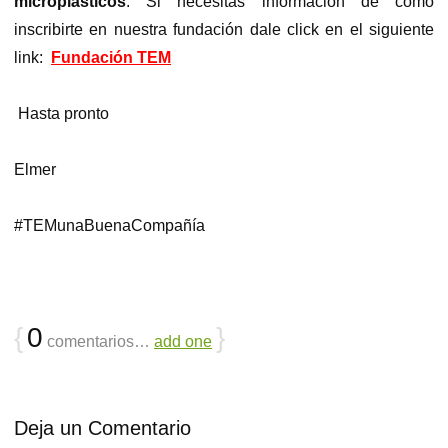
microplásticos
. Si necesitas información de como
inscribirte en nuestra fundación dale click en el siguiente
link:
Fundación TEM
Hasta pronto
Elmer
#TEMunaBuenaCompañía
{
0
}
comentarios…
add one
Deja un Comentario