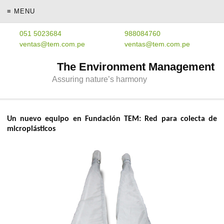
≡ MENU
051 5023684
988084760
ventas@tem.com.pe
ventas@tem.com.pe
The Environment Management
Assuring nature’s harmony
Un nuevo equipo en Fundación TEM: Red para colecta de
microplásticos