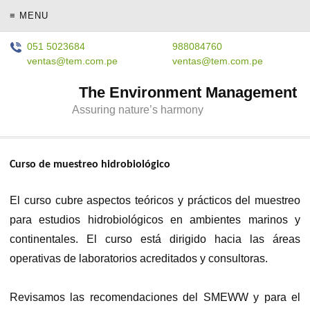
≡ MENU
051 5023684
988084760
ventas@tem.com.pe
ventas@tem.com.pe
The Environment Management
Assuring nature’s harmony
Curso de muestreo hidrobiológico
El curso cubre aspectos teóricos y prácticos del muestreo
para estudios hidrobiológicos en ambientes marinos y
continentales. El curso está dirigido hacia las áreas
operativas de laboratorios acreditados y consultoras.
Revisamos las recomendaciones del SMEWW y para el