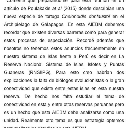
Comenté que preparándome para esta reunión leí un
artículo de Poulakakis
at al
(2015) donde describían una
nueva especie de tortuga
Chelonoidis donfaustoi
en el
Archipielago de Galapagos. En esta AIEBM debemos
recordar que existen diversas barreras como para generar
estos procesos de especiación. Recordé además que
nosotros no tenemos estos anuncios frecuentemente en
nuestro sistema de islas frente a Perú es decir en La
Reserva Nacional Sistema de Islas, Islotes y Puntas
Guaneras (RNSIIPG). Para esto creo habrían dos
explicaciones la falta de biólogos evolucionistas o la gran
conectividad que existe entre estas islas en esta nuestra
reserva. De hecho nos falta estudiar el tema de
conectividad en esta y entre otras reservas peruanas pero
es un hecho que esta AIEBM debe analizarse como una
unidad. Realmente otro tema es que estrategia optemos