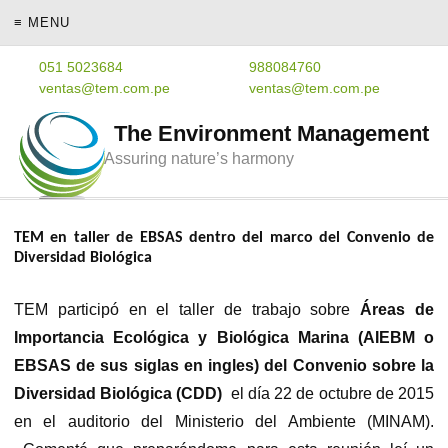
≡ MENU
051 5023684
988084760
ventas@tem.com.pe
ventas@tem.com.pe
The Environment Management
Assuring nature’s harmony
TEM en taller de EBSAS dentro del marco del Convenio de
Diversidad Biológica
TEM participó en el taller de trabajo sobre
Áreas de
Importancia Ecológica y Biológica Marina (AIEBM o
EBSAS de sus siglas en ingles) del Convenio sobre la
Diversidad Biológica (CDD)
el día 22 de octubre de 2015
en el
auditorio del Ministerio del Ambiente (MINAM).