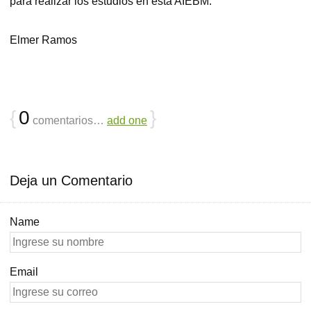
para realizar los estudios en esta AIEBM.
Elmer Ramos
{
0
}
comentarios…
add one
Deja un Comentario
Name
Email