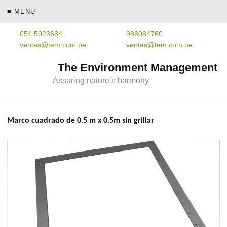
≡ MENU
051 5023684
988084760
ventas@tem.com.pe
ventas@tem.com.pe
The Environment Management
Assuring nature’s harmony
Marco cuadrado de 0.5 m x 0.5m sin grillar