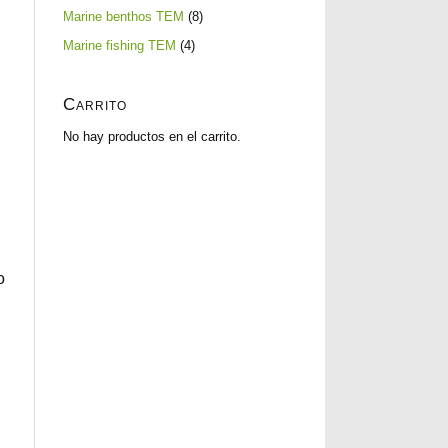
productos
8
Marine benthos TEM
8
productos
4
Marine fishing TEM
4
productos
Carrito
No hay productos en el carrito.
o