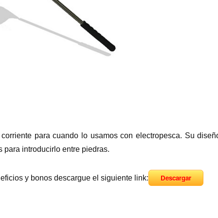
 corriente para cuando lo usamos con electropesca. Su diseñ
para introducirlo entre piedras.
Descargar
neficios y bonos descargue el siguiente link: