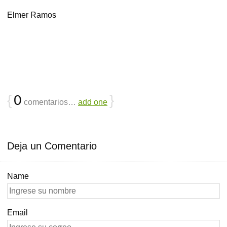
Elmer Ramos
{
0
}
comentarios…
add one
Deja un Comentario
Name
Email