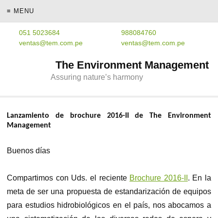
≡ MENU
051 5023684
988084760
ventas@tem.com.pe
ventas@tem.com.pe
The Environment Management
Assuring nature’s harmony
Lanzamiento de brochure 2016-II de The Environment
Management
Buenos días
Compartimos con Uds. el reciente
Brochure 2016-II
. En la
meta de ser una propuesta de estandarización de equipos
para estudios hidrobiológicos en el país, nos abocamos a