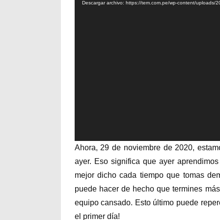
vídeo
Descargar archivo: https://tem.com.pe/wp-content/uploads
Ahora, 29 de noviembre de 2020, est
ayer. Eso significa que ayer aprendimo
mejor dicho cada tiempo que tomas demá
puede hacer de hecho que termines más 
equipo cansado. Esto último puede repercu
el primer día!