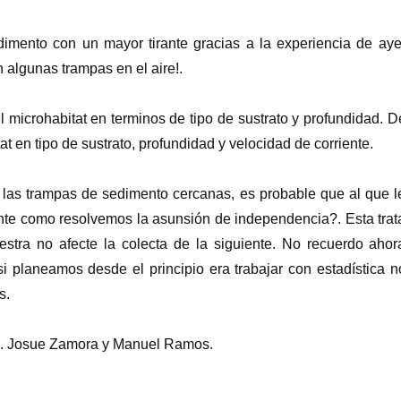
mento con un mayor tirante gracias a la experiencia de aye
 algunas trampas en el aire!.
 microhabitat en terminos de tipo de sustrato y profundidad. D
 en tipo de sustrato, profundidad y velocidad de corriente.
las trampas de sedimento cercanas, es probable que al que l
unte como resolvemos la asunsión de independencia?. Esta trat
stra no afecte la colecta de la siguiente. No recuerdo ahor
i planeamos desde el principio era trabajar con estadística n
s.
be. Josue Zamora y Manuel Ramos.