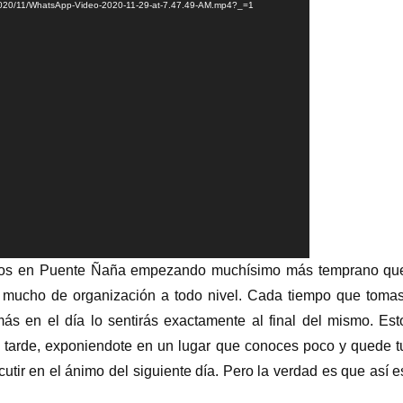
/2020/11/WhatsApp-Video-2020-11-29-at-7.47.49-AM.mp4?_=1
amos en Puente Ñaña empezando muchísimo más temprano qu
s mucho de organización a todo nivel. Cada tiempo que tomas
s en el día lo sentirás exactamente al final del mismo. Est
tarde, exponiendote en un lugar que conoces poco y quede t
tir en el ánimo del siguiente día. Pero la verdad es que así e