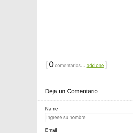
{
0
}
comentarios…
add one
Deja un Comentario
Name
Email