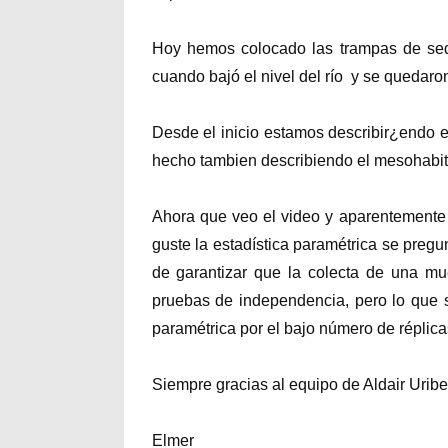
Hoy hemos colocado las trampas de sedi
cuando bajó el nivel del río y se quedaron
Desde el inicio estamos describir¿endo el
hecho tambien describiendo el mesohabitat
Ahora que veo el video y aparentemente 
guste la estadística paramétrica se preg
de garantizar que la colecta de una mue
pruebas de independencia, pero lo que s
paramétrica por el bajo número de réplica
Siempre gracias al equipo de Aldair Uri
Elmer